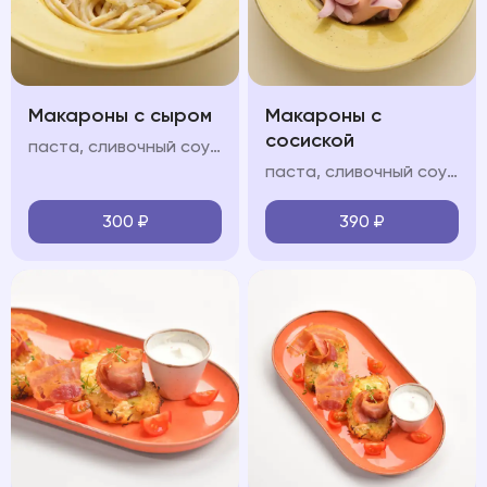
Макароны с сыром
Макароны с
сосиской
паста, сливочный соус, пармезан
паста, сливочный соус, молочные сосиски, пармезан
300
₽
390
₽