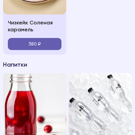
Чизкейк Соленая
карамель
380
₽
Напитки