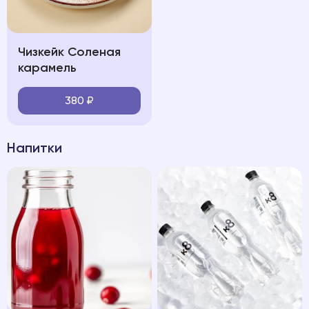
Чизкейк Соленая
карамель
380
₽
Напитки