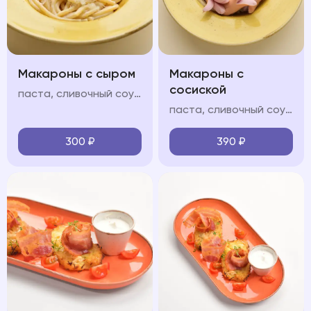
Макароны с сыром
Макароны с
сосиской
паста, сливочный соус, пармезан
паста, сливочный соус, молочные сосиски, пармезан
300
₽
390
₽