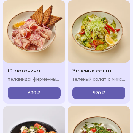
Строганина
Зеленый салат
пеламида, фирменный соус, красный лук, лимон, тост из черного хлеба
зелёный салат с миксом салата, огурцом, болгарским перцем, сельдереем, авокадо, черри и соусом песто
690
₽
590
₽