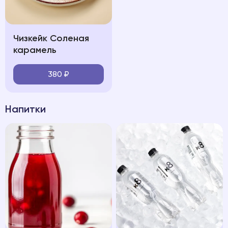
Чизкейк Соленая
карамель
380
₽
Напитки