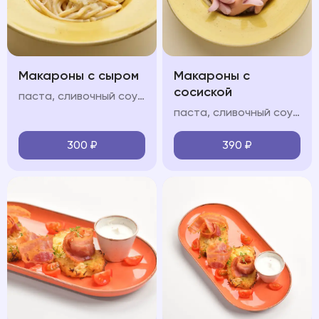
Макароны с сыром
Макароны с
сосиской
паста, сливочный соус, пармезан
паста, сливочный соус, молочные сосиски, пармезан
300
₽
390
₽