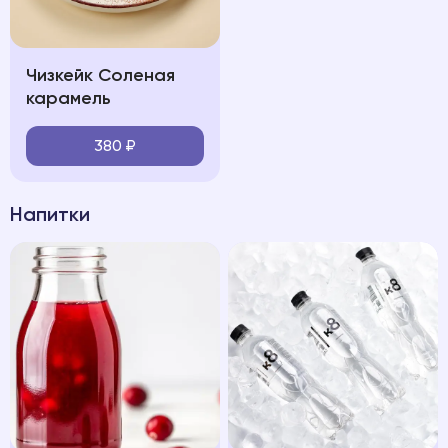
Чизкейк Соленая
карамель
380
₽
Напитки