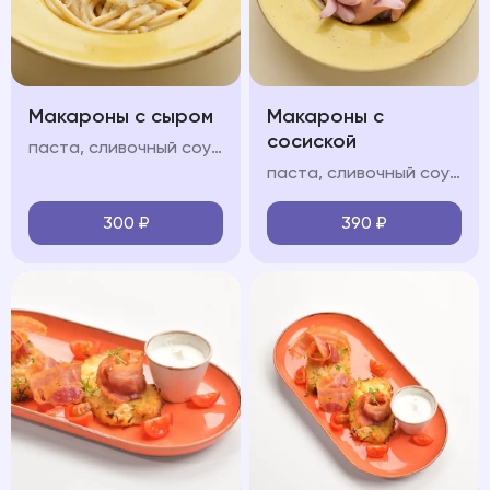
Макароны с сыром
Макароны с
сосиской
паста, сливочный соус, пармезан
паста, сливочный соус, молочные сосиски, пармезан
300
₽
390
₽