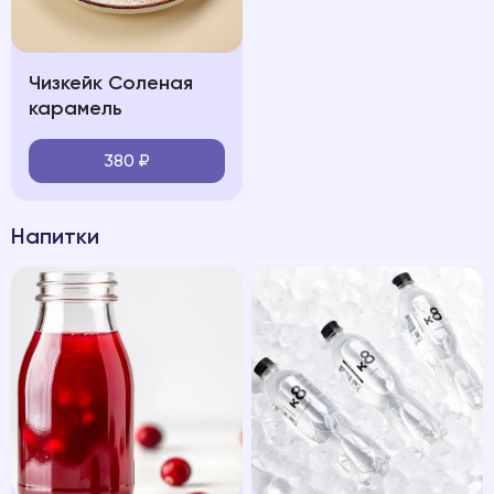
Чизкейк Соленая
карамель
380
₽
Напитки