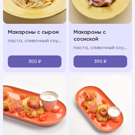
Макароны с сыром
Макароны с
сосиской
паста, сливочный соус, пармезан
паста, сливочный соус, молочные сосиски, пармезан
300
₽
390
₽