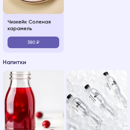
Чизкейк Соленая
карамель
380
₽
Напитки