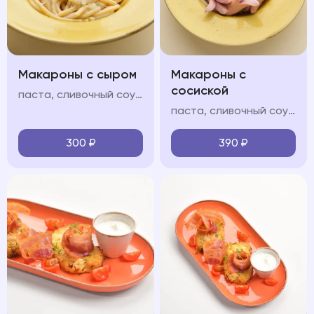
Макароны с сыром
Макароны с
сосиской
паста, сливочный соус, пармезан
паста, сливочный соус, молочные сосиски, пармезан
300
₽
390
₽