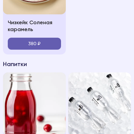
Чизкейк Соленая
карамель
380
₽
Напитки