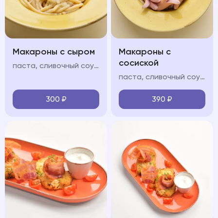
Макароны с сыром
Макароны с
сосиской
паста, сливочный соус, пармезан
паста, сливочный соус, молочные сосиски, пармезан
300
₽
390
₽