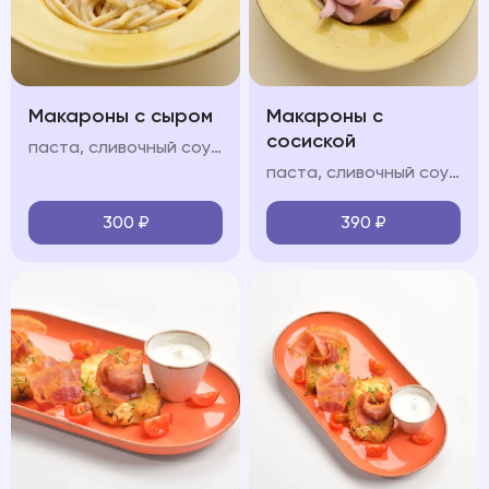
Макароны с сыром
Макароны с
сосиской
паста, сливочный соус, пармезан
паста, сливочный соус, молочные сосиски, пармезан
300
₽
390
₽