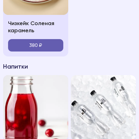
Чизкейк Соленая
карамель
380
₽
Напитки