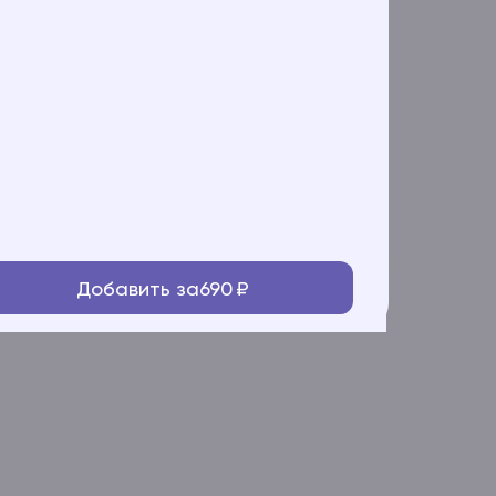
Добавить за
690
₽