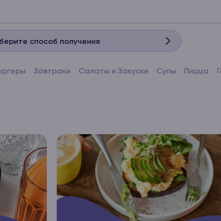
берите способ получения
ургеры
Завтраки
Салаты и Закуски
Супы
Пицца