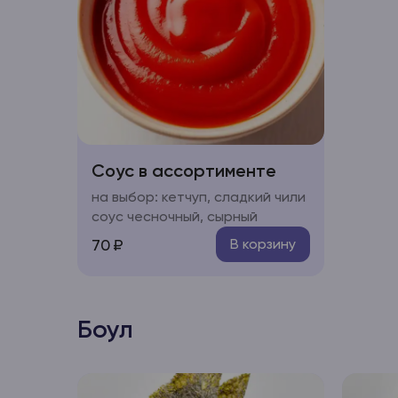
Соус в ассортименте
на выбор: кетчуп, сладкий чили
соус чесночный, сырный
70
₽
В корзину
Боул