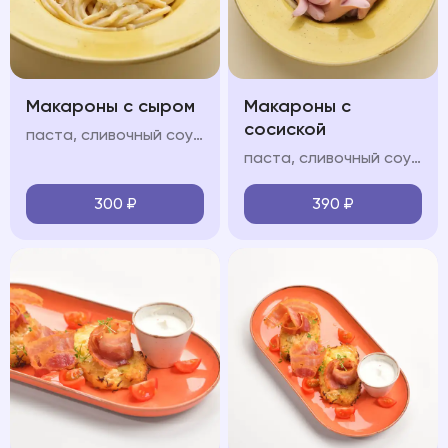
Макароны с сыром
Макароны с
сосиской
паста, сливочный соус, пармезан
паста, сливочный соус, молочные сосиски, пармезан
300
₽
390
₽