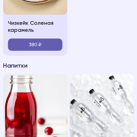
Чизкейк Соленая
карамель
380
₽
Напитки