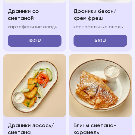
Драники со
Драники бекон/
сметаной
крем фреш
картофельные оладьи, сметанно-сливочный крем
картофельные оладьи, обжаренный бекон, сметанно-сливочный крем,, зелень, сметана
350
₽
410
₽
Драники лосось/
Блины сметана-
сметана
карамель